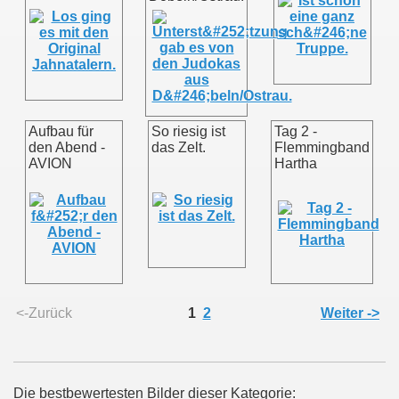
Aufbau für
So riesig ist
Tag 2 -
den Abend -
das Zelt.
Flemmingband
AVION
Hartha
<-Zurück
1
2
Weiter ->
Die bestbewertesten Bilder dieser Kategorie: