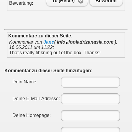
10 (Beste)
Bewerten
Bewertung:
Kommentare zu dieser Seite:
Kommentar von
Jane
( info
fooladrizanasia.com )
,
16.06.2011 um 11:22
:
That's really tihkning out of the box. Thanks!
Kommentar zu dieser Seite hinzufügen:
Dein Name:
Deine E-Mail-Adresse:
Deine Homepage: